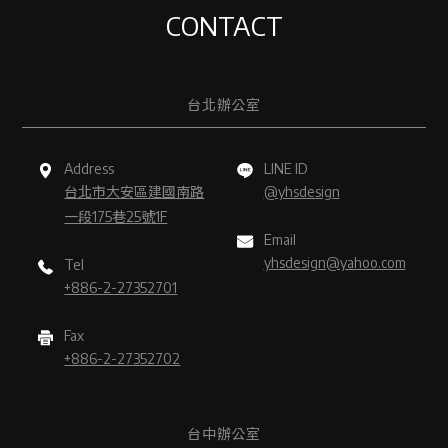
CONTACT
台北辦公室
Address
LINE ID
台北市大安區建國南路
@yhsdesign
一段175巷25號1F
Email
yhsdesign@yahoo.com
Tel
+886-2-27352701
Fax
+886-2-27352702
台中辦公室