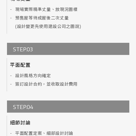
現場實際精準丈量、放現況圖樣
預售屋等待成屋後二次丈量
(設計變更先使用建設公司之圖說)
STEP.03
平面配置
設計風格方向確定
簽訂設計合約，並收取設計費用
STEP.04
細節討論
平面配置定案、細部設計討論