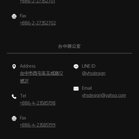
+886-2-27352701
Fax
+886-2-27352702
台中辦公室
Address
LINE ID
台中市西屯區玉成路12
@yhsdesign
號2F
Email
yhsdesign@yahoo.com
Tel
+886-4-23585198
Fax
+886-4-23585199