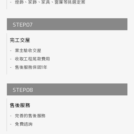
燈飾、家飾、家具、窗簾等挑選定案
STEP.07
完工交屋
業主驗收交屋
收取工程尾款費用
售後服務保固1年
STEP.08
售後服務
完善的售後服務
免費諮詢