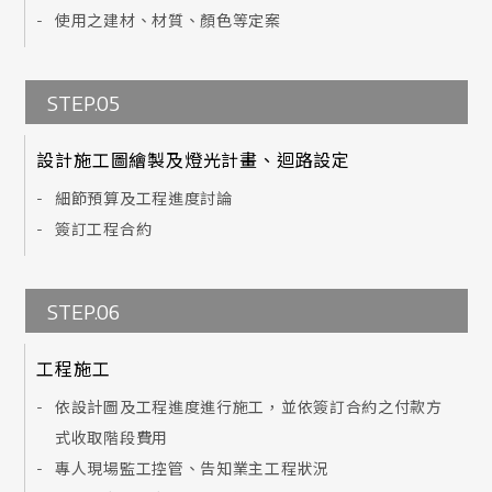
使用之建材、材質、顏色等定案
STEP.05
設計施工圖繪製及燈光計畫、迴路設定
細節預算及工程進度討論
簽訂工程合約
STEP.06
工程施工
依設計圖及工程進度進行施工，並依簽訂合約之付款方
式收取階段費用
專人現場監工控管、告知業主工程狀況