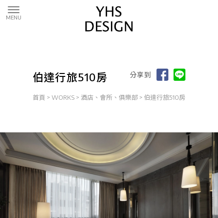
伯達行旅510房
分享到
首頁
>
WORKS
>
酒店、會所、俱樂部
> 伯達行旅510房