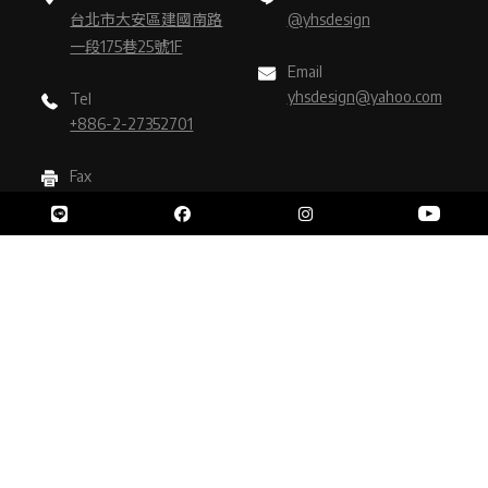
台北市大安區建國南路
@yhsdesign
一段175巷25號1F
Email
yhsdesign@yahoo.com
Tel
+886-2-27352701
Fax
+886-2-27352702
台中辦公室
Address
LINE ID
台中市西屯區玉成路12
@yhsdesign
號2F
Email
yhsdesign@yahoo.com
Tel
+886-4-23585198