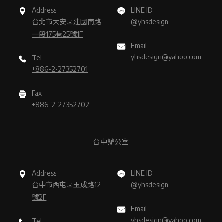
Address
LINE ID
台北市大安區建國南路
@yhsdesign
一段175巷25號1F
Email
yhsdesign@yahoo.com
Tel
+886-2-27352701
Fax
+886-2-27352702
台中辦公室
Address
LINE ID
台中市西屯區玉成路12
@yhsdesign
號2F
Email
yhsdesign@yahoo.com
Tel