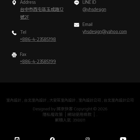
Address
LINE ID
台中市西屯區玉成路12
@yhsdesign
號2F
Email
yhsdesign@yahoo.com
Tel
+886-4-23585198
Fax
+886-4-23585199
室內設計
台北室內設計
大安區室內設計
室內設計公司
台北室內設計公司
Designed by
揚京快客
Copyright © 2026
隱私權政策
網站使用條款
..
累積人氣: 398611