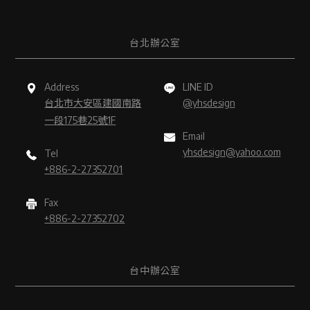
台北辦公室
Address
LINE ID
台北市大安區建國南路
@yhsdesign
一段175巷25號1F
Email
yhsdesign@yahoo.com
Tel
+886-2-27352701
Fax
+886-2-27352702
台中辦公室