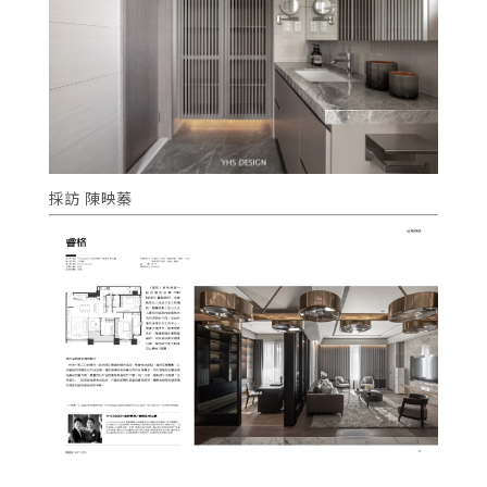
採訪 陳映蓁