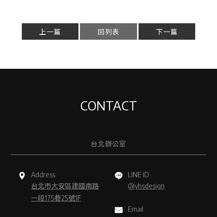
上一篇
回列表
下一篇
CONTACT
台北辦公室
Address
LINE ID
台北市大安區建國南路
@yhsdesign
一段175巷25號1F
Email