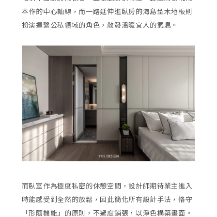
本作的中心軸線，而一路延伸進臥房的海島型木地板則
扮演連繫公私領域的角色，散發溫暖宜人的氣息。
而臥室作為極度私密的休憩空間，設計師期待業主進入
時能感受到全然的放鬆，因此簡化所有設計手法，恪守
「形隨機能」的原則，不過度鋪張，以淨色構築畫面。