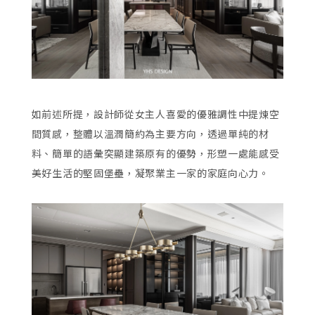
如前述所提，設計師從女主人喜愛的優雅調性中提煉空
間質感，整體以溫潤簡約為主要方向，透過單純的材
料、簡單的語彙突顯建築原有的優勢，形塑一處能感受
美好生活的堅固堡壘，凝聚業主一家的家庭向心力。