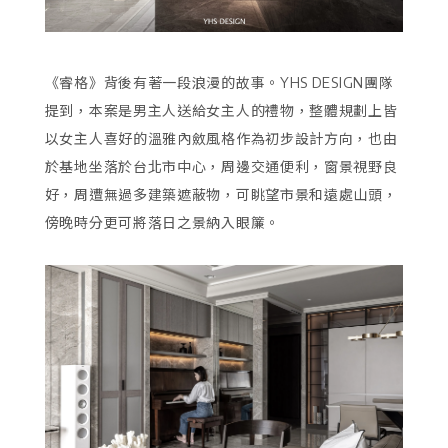
《睿格》背後有著一段浪漫的故事。YHS DESIGN團隊
提到，本案是男主人送給女主人的禮物，整體規劃上皆
以女主人喜好的溫雅內斂風格作為初步設計方向，也由
於基地坐落於台北市中心，周邊交通便利，窗景視野良
好，周遭無過多建築遮蔽物，可眺望市景和遠處山頭，
傍晚時分更可將落日之景納入眼簾。