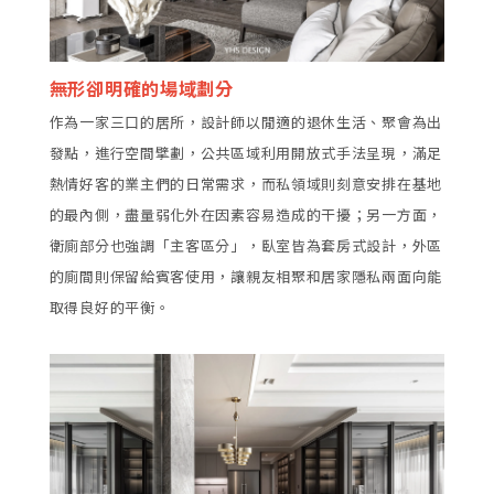
無形卻明確的場域劃分
作為一家三口的居所，設計師以閒適的退休生活、聚會為出
發點，進行空間擘劃，公共區域利用開放式手法呈現，滿足
熱情好客的業主們的日常需求，而私領域則刻意安排在基地
的最內側，盡量弱化外在因素容易造成的干擾；另一方面，
衛廁部分也強調「主客區分」，臥室皆為套房式設計，外區
的廁間則保留給賓客使用，讓親友相聚和居家隱私兩面向能
取得良好的平衡。