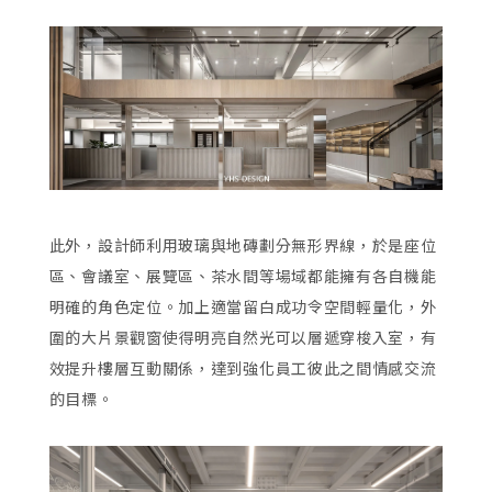
此外，設計師利用玻璃與地磚劃分無形界線，於是座位
區、會議室、展覽區、茶水間等場域都能擁有各自機能
明確的角色定位。加上適當留白成功令空間輕量化，外
圍的大片景觀窗使得明亮自然光可以層遞穿梭入室，有
效提升樓層互動關係，達到強化員工彼此之間情感交流
的目標。