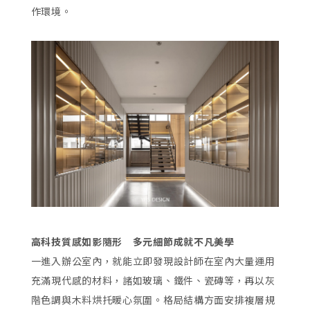
作環境。
高科技質感如影隨形 多元細節成就不凡美學
一進入辦公室內，就能立即發現設計師在室內大量運用
充滿現代感的材料，諸如玻璃、鐵件、瓷磚等，再以灰
階色調與木料烘托暖心氛圍。格局結構方面安排複層規