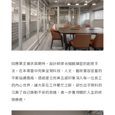
回應業主需求與期待，設計師揉合細膩縝密的創意手
法，在本案當中完美呈現科技、人文、藝術兼容並蓄的
平衡協調風格，透過建立完美五感印象深入每一位員工
的內心世界，讓大家在工作繁忙之餘，卻也出乎預料的
沉澱了自己躁動不安的思緒，進一步獲得關於人生的終
極療癒。