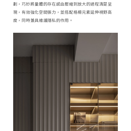
劃，巧妙將量體的存在感由壓縮到放大的過程清楚呈
現，有效強化空間張力，並搭配格柵元素延伸視野高
度，同時兼具維護隱私的作用。