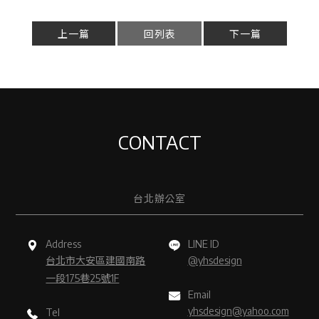
上一篇
回列表
下一篇
CONTACT
台北辦公室
Address
LINE ID
台北市大安區建國南路
@yhsdesign
一段175巷25號1F
Email
yhsdesign@yahoo.com
Tel