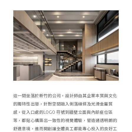
這一間坐落於新竹的公司，設計師由其企業本質與文化
的獨特性出發，針對空間融入俐落線條及光滑金屬質
感，從入口處的LOGO 符號到牆壁立面與內部座位區
等，都貼心構築出一致性的視覺體驗，營造通透明朗的
舒適意境，進而開創讓全體員工都能專心投入的良好工