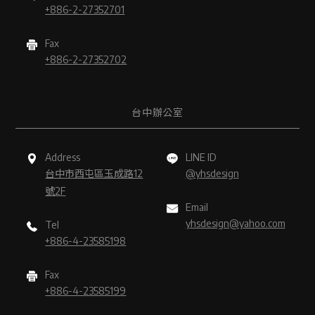
+886-2-27352701
Fax
+886-2-27352702
台中辦公室
Address
LINE ID
台中市西屯區玉成路12
@yhsdesign
號2F
Email
yhsdesign@yahoo.com
Tel
+886-4-23585198
Fax
+886-4-23585199