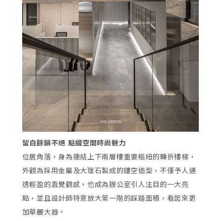
留白餘韻不絕 點綴空間時尚魅力
位居角落，身為連結上下兩層樓重要樞紐的轉折樓梯，
外觀為採用金屬及大理石製成的鏤空造型，不僅予人通
透輕盈的直覺觀感，也成為辦公室引人注目的一大亮
點，並且設計師特意放大第一階的踩踏面積，看起來更
加華麗大器。