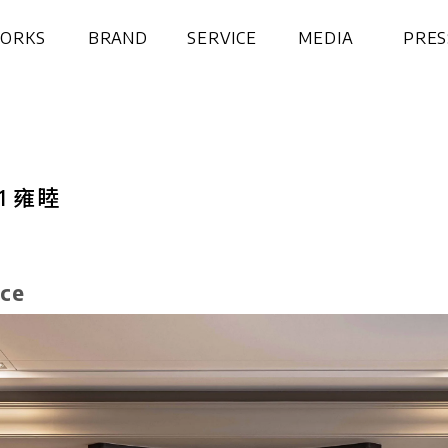
ORKS
BRAND
SERVICE
MEDIA
PRES
品欣賞
設計團隊
服務計畫
媒體影片
媒體報
41 雍睦
ace