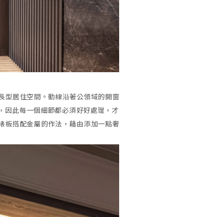
長型居住空間。動線沿著公領域的開窗
坪，因此每一個細節都必須好好處理，才
裱板搭配金屬的作法，藉由添加一點奢