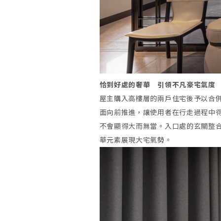
恰到好處的奢華 引領不凡豪宅氣度
屋主購入高樓層的兩戶住宅後予以合
面向前推進，讓使用者在行走過程中得
不會顯得大而無當。入口處的玄關整
華元素展現大宅氣勢。