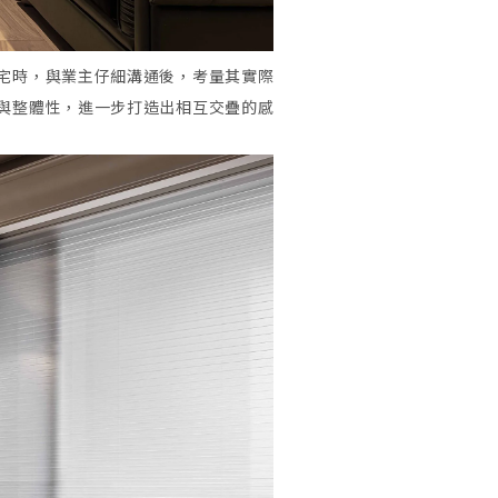
宅時，與業主仔細溝通後，考量其實際
與整體性，進一步打造出相互交疊的感